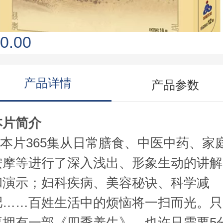
0.00
产品详情
产品参数
本片简介
本片365集从日常膳食、中医中药、家
按摩等进行了深入浅出、形象生动的讲解
和演示；妇科疾病、美容秘诀、科学减
肥……百姓生活中的烦恼将一扫而光。只
要拥有一部《四季养生》，也许只需要5